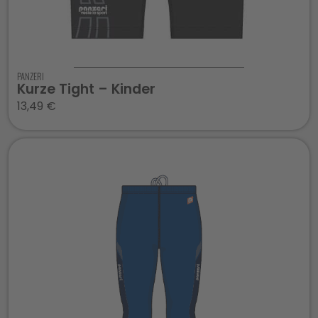
PANZERI
Kurze Tight – Kinder
13,49
€