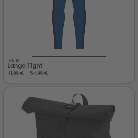
PANZERI
Lange Tight
41,99
€
–
54,99
€