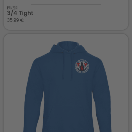
PANZERI
3/4 Tight
35,99
€