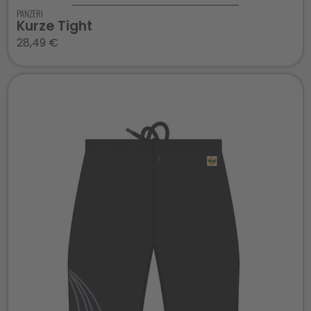
PANZERI
Kurze Tight
28,49
€