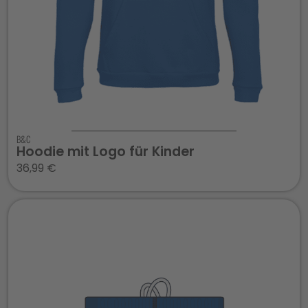
B&C
Hoodie mit Logo für Kinder
36,99
€