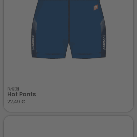
PANZERI
Hot Pants
22,49
€