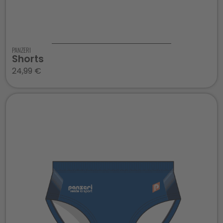
PANZERI
Shorts
24,99
€