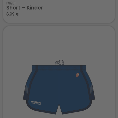
PANZERI
Short – Kinder
8,99
€