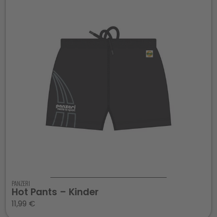
PANZERI
Hot Pants – Kinder
11,99
€