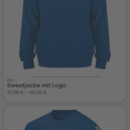
ROLY
Sweatjacke mit Logo
37,99
€
–
40,49
€