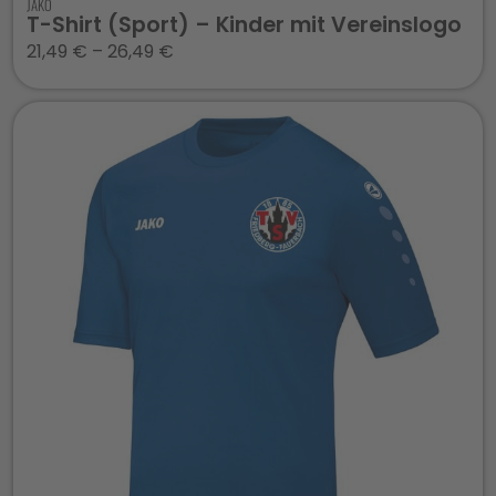
JAKO
T-Shirt (Sport) – Kinder mit Vereinslogo
21,49
€
–
26,49
€