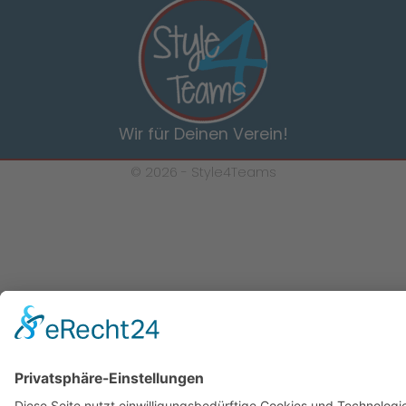
Wir für Deinen Verein!
© 2026 -
Style4Teams