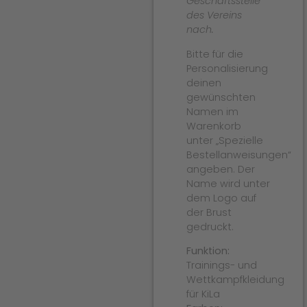
Geschäftsstelle
des Vereins
nach.
Bitte für die
Personalisierung
deinen
gewünschten
Namen im
Warenkorb
unter „Spezielle
Bestellanweisungen“
angeben. Der
Name wird unter
dem Logo auf
der Brust
gedruckt.
Funktion:
Trainings- und
Wettkampfkleidung
für KiLa