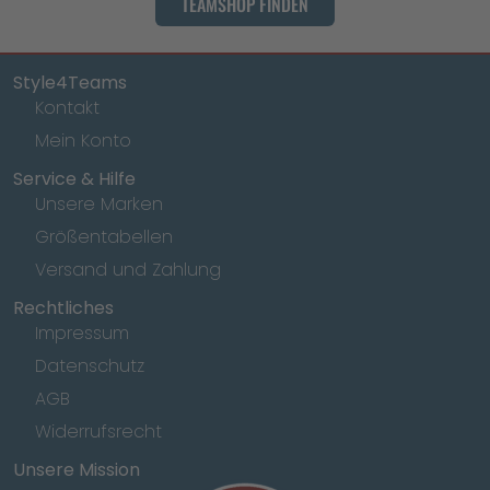
TEAMSHOP FINDEN
Style4Teams
Kontakt
Mein Konto
Service & Hilfe
Unsere Marken
Größentabellen
Versand und Zahlung
Rechtliches
Impressum
Datenschutz
AGB
Widerrufsrecht
Unsere Mission