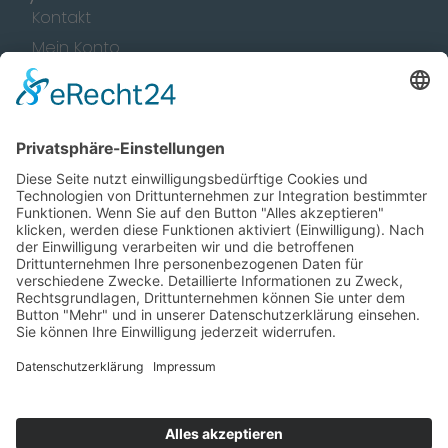
Kontakt
Mein Konto
Service & Hilfe
Unsere Marken
Größentabellen
Versand und Zahlung
Rechtliches
Impressum
Datenschutz
AGB
Widerrufsrecht
Unsere Mission