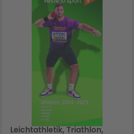
Leichtathletik, Triathlon,