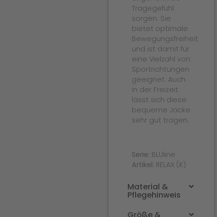
Tragegefühl
sorgen. Sie
bietet optimale
Bewegungsfreiheit
und ist damit für
eine Vielzahl von
Sportrichtungen
geeignet. Auch
in der Freizeit
lässt sich diese
bequeme Jacke
sehr gut tragen.
Serie:
BLUline
Artikel:
RELAX (K)
Material &
Pflegehinweis
Größe &