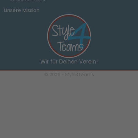
Unsere Mission
Wir für Deinen Verein!
© 2026 -
Style4Teams