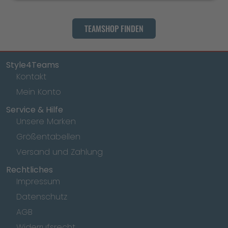
TEAMSHOP FINDEN
Style4Teams
Kontakt
Mein Konto
Service & Hilfe
Unsere Marken
Größentabellen
Versand und Zahlung
Rechtliches
Impressum
Datenschutz
AGB
Widerrufsrecht