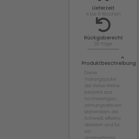
Lieferzeit
4 bis 6 Wochen
Rückgaberecht
30 Tage
Produktbeschreibung
Diese
Trainingsjacke
der Relax-Reihe
besteht aus
hochwertigen,
atmungsaktiven
Materialien, die
Schweiß effektiv
ableiten und für
ein
angenehmes