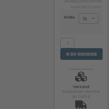
da Kleinunternehmer
nach §19 (1) UStG.
Größe
IN DEN WARENKORB
Versand
Kostenloser Versand
ab 75,00 €