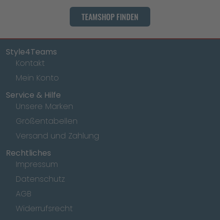
TEAMSHOP FINDEN
Style4Teams
Kontakt
Mein Konto
Service & Hilfe
Unsere Marken
Größentabellen
Versand und Zahlung
Rechtliches
Impressum
Datenschutz
AGB
Widerrufsrecht