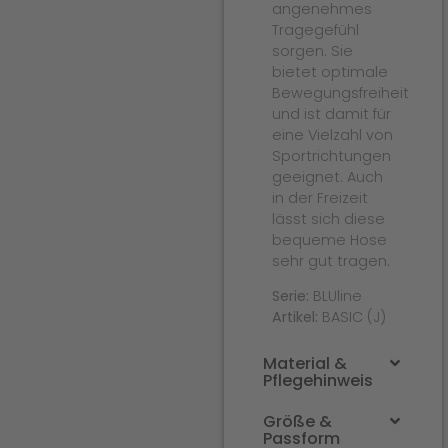
angenehmes
Tragegefühl
sorgen. Sie
bietet optimale
Bewegungsfreiheit
und ist damit für
eine Vielzahl von
Sportrichtungen
geeignet. Auch
in der Freizeit
lässt sich diese
bequeme Hose
sehr gut tragen.
Serie:
BLUline
Artikel:
BASIC (J)
Material &
Pflegehinweis
Größe &
Passform