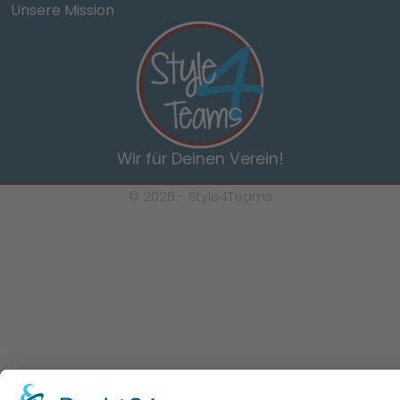
Unsere Mission
Wir für Deinen Verein!
© 2026 -
Style4Teams