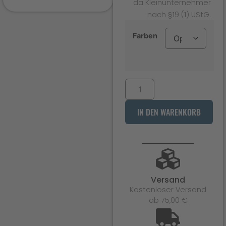
da Kleinunternehmer
nach §19 (1) UStG.
Farben
IN DEN WARENKORB
Versand
Kostenloser Versand
ab 75,00 €