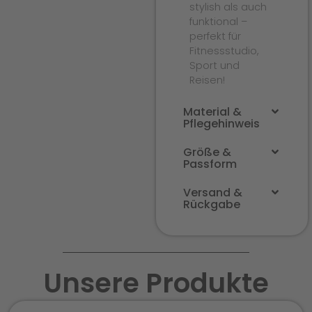
stylish als auch
funktional –
perfekt für
Fitnessstudio,
Sport und
Reisen!
Material &
Pflegehinweis
Größe &
Passform
Versand &
Rückgabe
Unsere Produkte