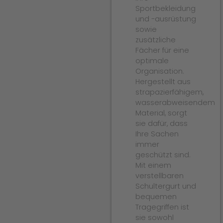
Sportbekleidung
und -ausrüstung
sowie
zusätzliche
Fächer für eine
optimale
Organisation.
Hergestellt aus
strapazierfähigem,
wasserabweisendem
Material, sorgt
sie dafür, dass
Ihre Sachen
immer
geschützt sind.
Mit einem
verstellbaren
Schultergurt und
bequemen
Tragegriffen ist
sie sowohl