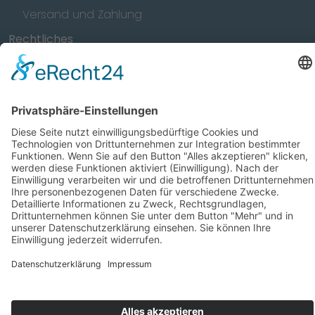
Versand und Zahlung
Rechtliches
Impressum
Datenschutz
AGB
Widerrufsrecht
Unsere Mission
Wir für Deinen Verein!
© 2026 -
Style4Teams