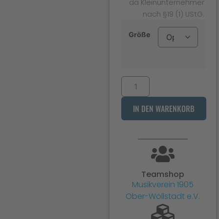
da Kleinunternehmer
nach §19 (1) UStG.
Größe
IN DEN WARENKORB
Teamshop
Musikverein 1905
Ober-Wöllstadt e.V.