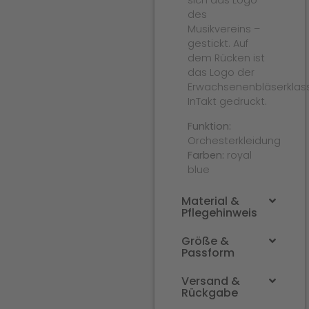
sich das Logo
des
Musikvereins –
gestickt. Auf
dem Rücken ist
das Logo der
Erwachsenenbläserklas
InTakt gedruckt.
Funktion:
Orchesterkleidung
Farben:
royal
blue
Material &
Pflegehinweis
Größe &
Passform
Versand &
Rückgabe