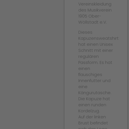
Vereinskleidung
des Musikverein
1905 Ober-
Wöllstadt e.V.
Dieses
Kapuzensweatshirt
hat einen Unisex
Schnitt mit einer
regulären
Passform. Es hat
einen
flauschiges
Innenfutter und
eine
Kängurutasche.
Die Kapuze hat
einen runden
Kordelzug.
Auf der linken
Brust befindet