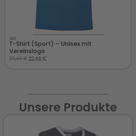
JAKO
T-Shirt (Sport) – Unisex mit
Vereinslogo
25,49
€
22,49
€
Unsere Produkte